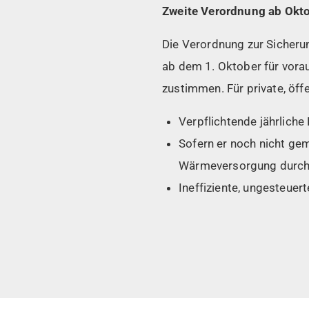
Zweite Verordnung ab Okt
Die Verordnung zur Sicheru
ab dem 1. Oktober für vora
zustimmen. Für private, öff
Verpflichtende jährlich
Sofern er noch nicht ge
Wärmeversorgung durch E
Ineffiziente, ungesteu