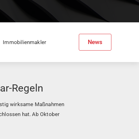
News
Immobilienmakler
ar-Regeln
fristig wirksame Maßnahmen
schlossen hat. Ab Oktober