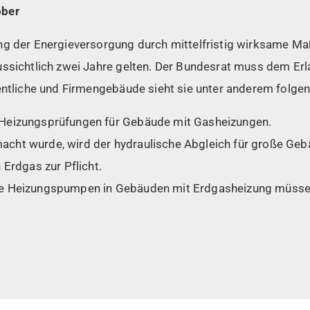
ober
ng der Energieversorgung durch mittelfristig wirksame 
ussichtlich zwei Jahre gelten. Der Bundesrat muss dem Er
entliche und Firmengebäude sieht sie unter anderem folgen
e Heizungsprüfungen für Gebäude mit Gasheizungen.
macht wurde, wird der hydraulische Abgleich für große Geb
rdgas zur Pflicht.
erte Heizungspumpen in Gebäuden mit Erdgasheizung müss