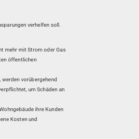
sparungen verhelfen soll.
ht mehr mit Strom oder Gas
en öffentlichen
n, werden vorübergehend
erpflichtet, um Schäden an
r Wohngebäude ihre Kunden
dene Kosten und