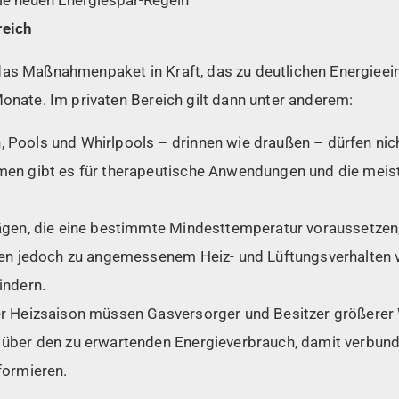
reich
das Maßnahmenpaket in Kraft, das zu deutlichen Energieein
Monate. Im privaten Bereich gilt dann unter anderem:
Pools und Whirlpools – drinnen wie draußen – dürfen nic
en gibt es für therapeutische Anwendungen und die meist
ägen, die eine bestimmte Mindesttemperatur voraussetze
ben jedoch zu angemessenem Heiz- und Lüftungsverhalten v
indern.
er Heizsaison müssen Gasversorger und Besitzer größere
 über den zu erwartenden Energieverbrauch, damit verbun
formieren.