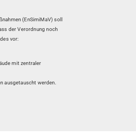
Maßnahmen (EnSimiMaV) soll
lass der Verordnung noch
des vor:
äude mit zentraler
en ausgetauscht werden.