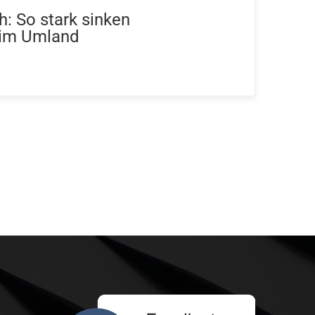
h: So stark sinken
 im Umland