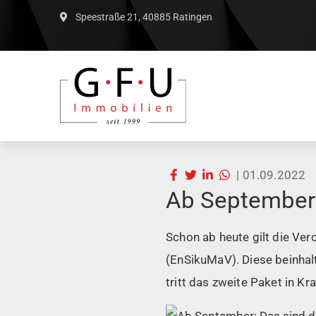
Speestraße 21, 40885 Ratingen
|
01.09.2022
Ab September:
Schon ab heute gilt die Ve
(EnSikuMaV). Diese beinhal
tritt das zweite Paket in Kra