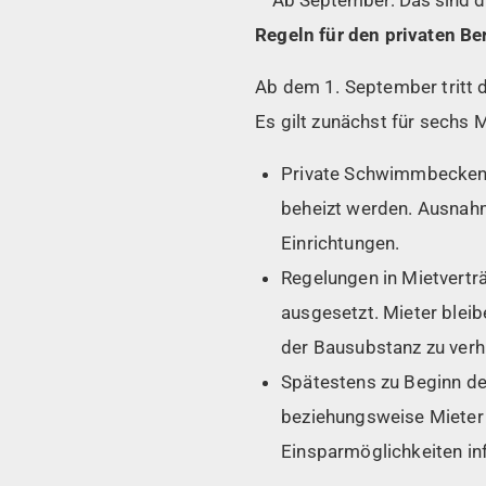
Regeln für den privaten Be
Ab dem 1. September tritt 
Es gilt zunächst für sechs 
Private Schwimmbecken, 
beheizt werden. Ausnahm
Einrichtungen.
Regelungen in Mietvertr
ausgesetzt. Mieter blei
der Bausubstanz zu verh
Spätestens zu Beginn d
beziehungsweise Mieter
Einsparmöglichkeiten in