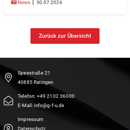
News
30.07.2026
Zurück zur Übersicht
Speestraße 21
40885 Ratingen
Telefon:
+49 2102 36000
E-Mail:
info@g-f-u.de
Impressum
Datenschutz