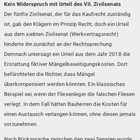
Kein Widerspruch mit Urteil des VII. Zivilsenats
Der fünfte Zivilsenat, der für das Kaufrecht zuständig
ist, gab den Klägern im Prinzip Recht, doch ein Urteil
aus dem siebten Zivilsenat (Werkvertragsrecht)
hinderte ihn zunächst an der Rechtsprechung.
Demnach untersagt ein Urteil aus dem Jahr 2018 die
Erstattung fiktiver Mängelbeseitigungskosten. Dort
befürchteten die Richter, dass Mängel
überkompensiert werden könnten. Ein klassisches
Beispiel sei, wenn der Fliesenleger die falschen Fliesen
verlegt. In dem Fall hätten Bauherren die Kosten für
einen Austausch verlangen können, ohne diesen jemals
vorzunehmen.
Nach Rücksprache zwischen den zwei Senaten wurde