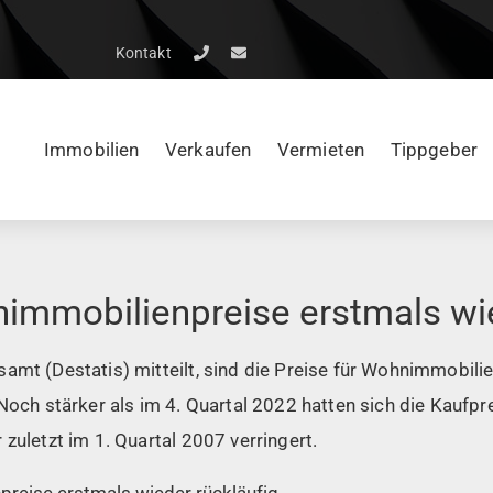
Kontakt
Immobilien
Verkaufen
Vermieten
Tippgeber
nimmobilienpreise erstmals wie
amt (Destatis) mitteilt, sind die Preise für Wohnimmobili
 Noch stärker als im 4. Quartal 2022 hatten sich die Kauf
zuletzt im 1. Quartal 2007 verringert.