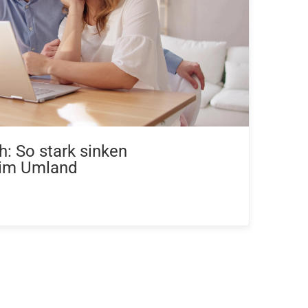
h: So stark sinken
 im Umland