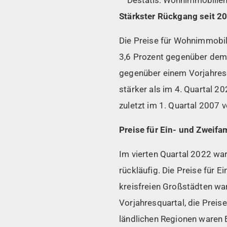
Stärkster Rückgang seit 2
Die Preise für Wohnimmobil
3,6 Prozent gegenüber dem 
gegenüber einem Vorjahresq
stärker als im 4. Quartal 2
zuletzt im 1. Quartal 2007 
Preise für Ein- und Zweifa
Im vierten Quartal 2022 wa
rückläufig. Die Preise für 
kreisfreien Großstädten war
Vorjahresquartal, die Prei
ländlichen Regionen waren E