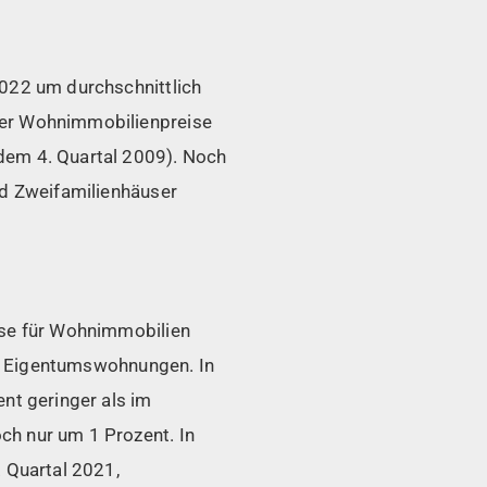
2022 um durchschnittlich
der Wohnimmobilienpreise
dem 4. Quartal 2009). Noch
nd Zweifamilienhäuser
ise für Wohnimmobilien
für Eigentumswohnungen. In
nt geringer als im
ch nur um 1 Prozent. In
. Quartal 2021,