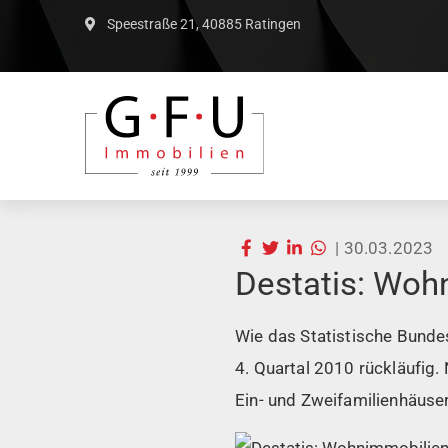
Speestraße 21, 40885 Ratingen
|
30.03.2023
Destatis: Woh
Wie das Statistische Bundes
4. Quartal 2010 rückläufig.
Ein- und Zweifamilienhäuser 