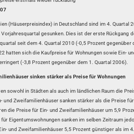
007
ien (Häuserpreisindex) in Deutschland sind im 4. Quartal 
Vorjahresquartal gesunken. Dies ist der erste Rückgang 
uartal seit dem 4. Quartal 2010 (-0,5 Prozent gegenüber 
022 hatten sich die Kaufpreise für Wohnungen sowie Ein- u
verringert (-3,8 Prozent gegenüber dem 1. Quartal 2006).
milienhäuser sinken stärker als Preise für Wohnungen
ren sowohl in Städten als auch im ländlichen Raum die Pre
Ein- und Zweifamilienhäuser sanken stärker als die Preise 
en die Preise für Ein- und Zweifamilienhäuser um 5,9 Proze
se für Eigentumswohnungen sanken im selben Zeitraum jedo
in- und Zweifamilienhäuser 5,5 Prozent günstiger als im 4