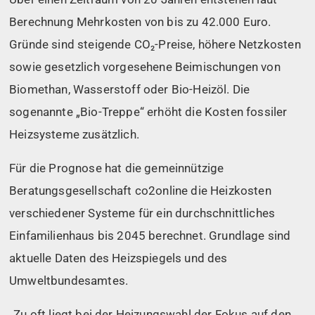
Berechnung Mehrkosten von bis zu 42.000 Euro.
Gründe sind steigende CO₂-Preise, höhere Netzkosten
sowie gesetzlich vorgesehene Beimischungen von
Biomethan, Wasserstoff oder Bio-Heizöl. Die
sogenannte „Bio-Treppe“ erhöht die Kosten fossiler
Heizsysteme zusätzlich.
Für die Prognose hat die gemeinnützige
Beratungsgesellschaft co2online die Heizkosten
verschiedener Systeme für ein durchschnittliches
Einfamilienhaus bis 2045 berechnet. Grundlage sind
aktuelle Daten des Heizspiegels und des
Umweltbundesamtes.
„Zu oft liegt bei der Heizungswahl der Fokus auf den