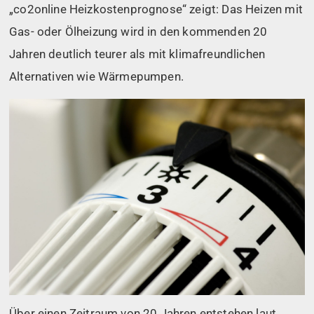
„co2online Heizkostenprognose“ zeigt: Das Heizen mit
Gas- oder Ölheizung wird in den kommenden 20
Jahren deutlich teurer als mit klimafreundlichen
Alternativen wie Wärmepumpen.
Über einen Zeitraum von 20 Jahren entstehen laut