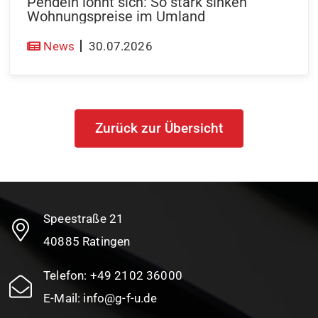
Pendeln lohnt sich: So stark sinken
Wohnungspreise im Umland
News
30.07.2026
Zurück zur Übersicht
Speestraße 21
40885 Ratingen
Telefon:
+49 2102 36000
E-Mail:
info@g-f-u.de