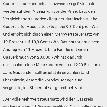
Gaspreise an – jedoch sie inzwischen größtenteils
wieder auf dem Niveau von vor der Krise. Laut dem
Vergleichsportal Verivox liegt der durchschnittliche
Gaspreis für Haushalte aktuell bei 9,8 Cent pro kWh
und erhöht sich durch einen Mehrwertsteuersatz von
19 Prozent auf 10,9 Cent/kWh. Das entspricht einem
Anstieg von 11 Prozent. Eine Familie mit einem
Gasverbrauch von 20.000 kWh hat dadurch
durchschnittliche Mehrkosten von rund 220 Euro pro
Jahr. Gaskunden sollten jetzt ihren Zählerstand
übermitteln, damit die korrekte Menge zum
vergünstigten Steuersatz abgerechnet wird.
„Der volle Mehrwertsteuersatz wird den Gaspreis
schlagartig um 11 Prozent erhöhen. Die Kundinnen und