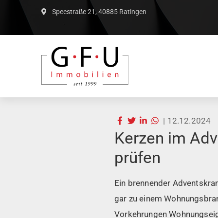
Speestraße 21, 40885 Ratingen
|
12.12.2024
Kerzen im Adv
prüfen
Ein brennender Adventskra
gar zu einem Wohnungsbran
Vorkehrungen Wohnungseige