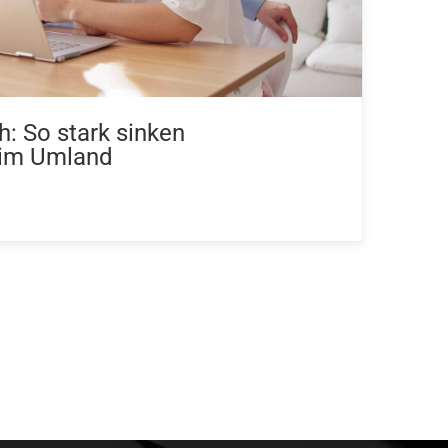
h: So stark sinken
 im Umland