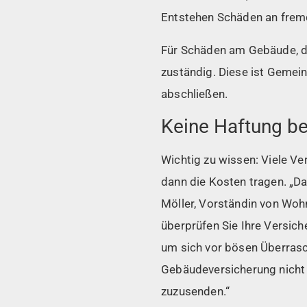
Entstehen Schäden an fremde
Für Schäden am Gebäude, d
zuständig. Diese ist Geme
abschließen.
Keine Haftung be
Wichtig zu wissen: Viele V
dann die Kosten tragen. „Da
Möller, Vorständin von Woh
überprüfen Sie Ihre Versich
um sich vor bösen Überrasch
Gebäudeversicherung nicht v
zuzusenden.“