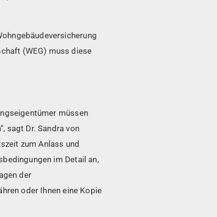
e Wohngebäudeversicherung
schaft (WEG) muss diese
hnungseigentümer müssen
, sagt Dr. Sandra von
tszeit zum Anlass und
sbedingungen im Detail an,
lagen der
währen oder Ihnen eine Kopie