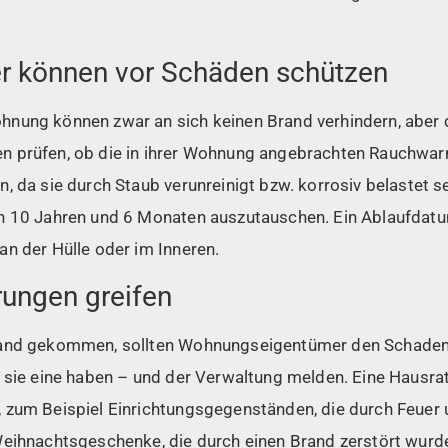
 können vor Schäden schützen
nung können zwar an sich keinen Brand verhindern, aber
n prüfen, ob die in ihrer Wohnung angebrachten Rauchwa
, da sie durch Staub verunreinigt bzw. korrosiv belastet 
h 10 Jahren und 6 Monaten auszutauschen. Ein Ablaufdatum 
n der Hülle oder im Inneren.
ungen greifen
rand gekommen, sollten Wohnungseigentümer den Schaden 
s sie eine haben – und der Verwaltung melden. Eine Hausra
 zum Beispiel Einrichtungsgegenständen, die durch Feue
eihnachtsgeschenke, die durch einen Brand zerstört wurden