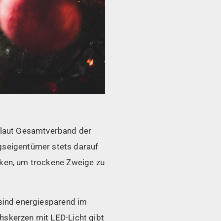
 laut Gesamtverband der
seigentümer stets darauf
nken, um trockene Zweige zu
 sind energiesparend im
hskerzen mit LED-Licht gibt