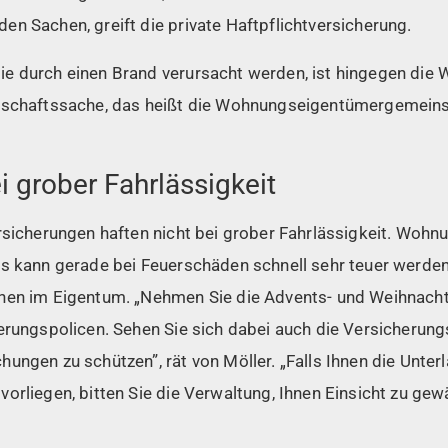
n Sachen, greift die private Haftpflichtversicherung.
ie durch einen Brand verursacht werden, ist hingegen di
inschaftssache, das heißt die Wohnungseigentümergemein
i grober Fahrlässigkeit
ersicherungen haften nicht bei grober Fahrlässigkeit. Wo
s kann gerade bei Feuerschäden schnell sehr teuer werden“
nen im Eigentum. „Nehmen Sie die Advents- und Weihnach
erungspolicen. Sehen Sie sich dabei auch die Versicherung
ungen zu schützen”, rät von Möller. „Falls Ihnen die Unter
orliegen, bitten Sie die Verwaltung, Ihnen Einsicht zu ge