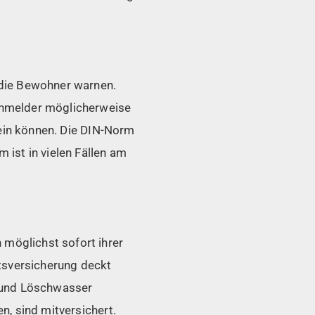
 die Bewohner warnen.
rnmelder möglicherweise
sein können. Die DIN-Norm
ist in vielen Fällen am
möglichst sofort ihrer
tsversicherung deckt
r und Löschwasser
, sind mitversichert.