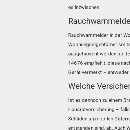
es inzwischen.
Rauchwarnmelder
Rauchwarnmelder in der Woh
Wohnungseigentümer sollte
ausgetauscht werden sollten
14676 empfiehlt, diese nac
Gerät vermerkt – entweder a
Welche Versicher
Ist es dennoch zu einem B
Hausratversicherung – fall
Schäden an mobilen Gütern,
entstanden sind, ab. Auch W