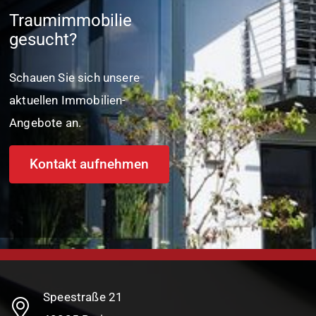
Traumimmobilie
gesucht?
Schauen Sie sich unsere
aktuellen Immobilien-
Angebote an.
Kontakt aufnehmen
Speestraße 21