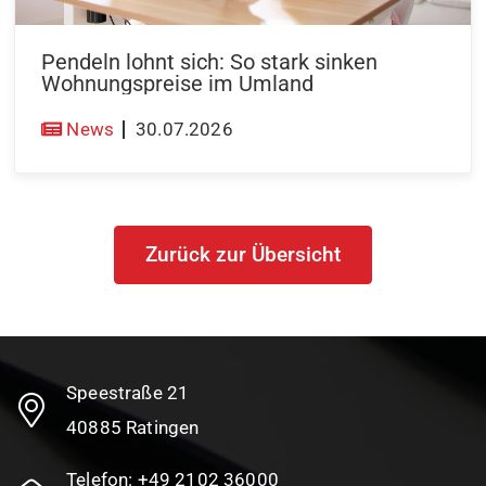
Pendeln lohnt sich: So stark sinken
Wohnungspreise im Umland
News
30.07.2026
Zurück zur Übersicht
Speestraße 21
40885 Ratingen
Telefon:
+49 2102 36000