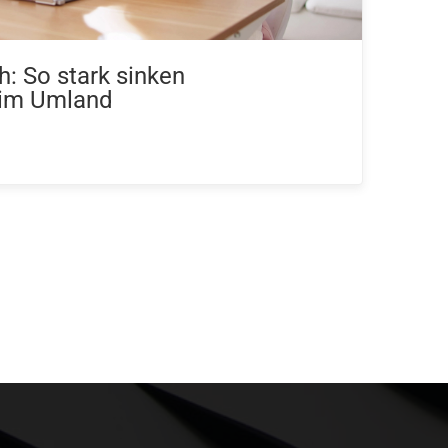
h: So stark sinken
 im Umland