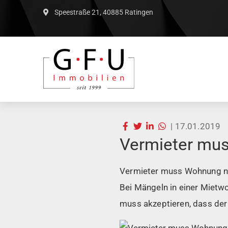
Speestraße 21, 40885 Ratingen
|
17.01.2019
Vermieter mus
Vermieter muss Wohnung ni
Bei Mängeln in einer Mietw
muss akzeptieren, dass der