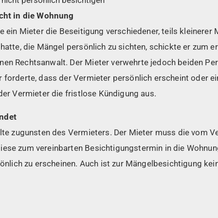
icht in die Wohnung
e ein Mieter die Beseitigung verschiedener, teils kleinere
 hatte, die Mängel persönlich zu sichten, schickte er zum e
nen Rechtsanwalt. Der Mieter verwehrte jedoch beiden Pe
r forderte, dass der Vermieter persönlich erscheint oder 
 der Vermieter die fristlose Kündigung aus.
ndet
eilte zugunsten des Vermieters. Der Mieter muss die vom V
iese zum vereinbarten Besichtigungstermin in die Wohnung
rsönlich zu erscheinen. Auch ist zur Mängelbesichtigung ke