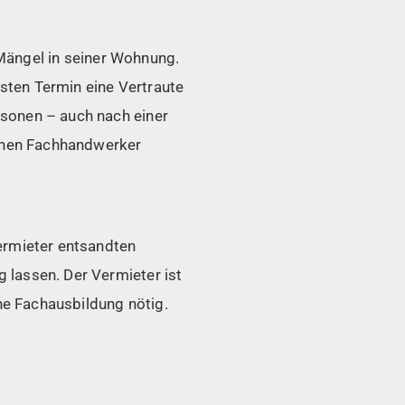
r Mängel in seiner Wohnung.
rsten Termin eine Vertraute
rsonen – auch nach einer
einen Fachhandwerker
ermieter entsandten
 lassen. Der Vermieter ist
ine Fachausbildung nötig.