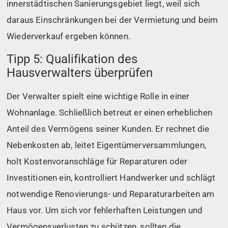
innerstädtischen Sanierungsgebiet liegt, weil sich
daraus Einschränkungen bei der Vermietung und beim
Wiederverkauf ergeben können.
Tipp 5: Qualifikation des
Hausverwalters überprüfen
Der Verwalter spielt eine wichtige Rolle in einer
Wohnanlage. Schließlich betreut er einen erheblichen
Anteil des Vermögens seiner Kunden. Er rechnet die
Nebenkosten ab, leitet Eigentümerversammlungen,
holt Kostenvoranschläge für Reparaturen oder
Investitionen ein, kontrolliert Handwerker und schlägt
notwendige Renovierungs- und Reparaturarbeiten am
Haus vor. Um sich vor fehlerhaften Leistungen und
Vermögensverlusten zu schützen, sollten die